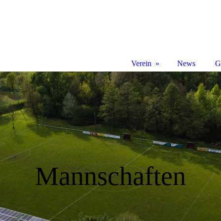
Verein
News
Gr
Mannschaften