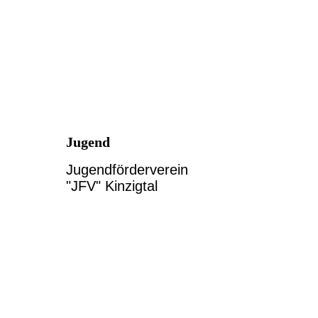
Jugend
Jugendförderverein
"JFV" Kinzigtal