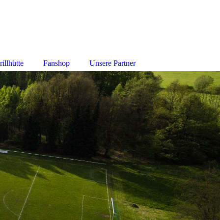
illhütte
Fanshop
Unsere Partner