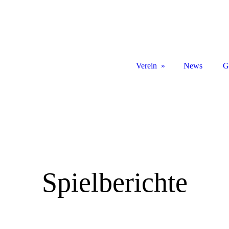
Verein
News
Gr
Spielberichte