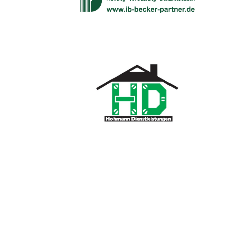
Rot & 